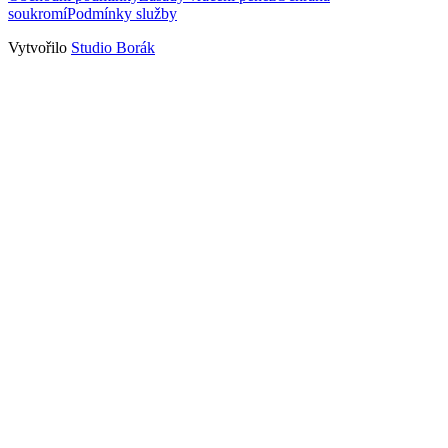
soukromí
Podmínky služby
Vytvořilo
Studio Borák