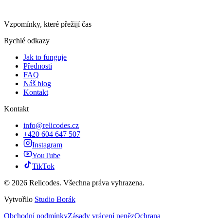
Vzpomínky, které přežijí čas
Rychlé odkazy
Jak to funguje
Přednosti
FAQ
Náš blog
Kontakt
Kontakt
info@relicodes.cz
+420 604 647 507
Instagram
YouTube
TikTok
© 2026 Relicodes. Všechna práva vyhrazena.
Vytvořilo
Studio Borák
Obchodní podmínky
Zásady vrácení peněz
Ochrana