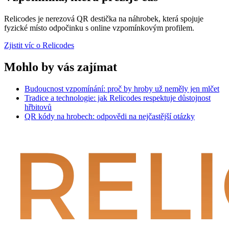
Relicodes je nerezová QR destička na náhrobek, která spojuje
fyzické místo odpočinku s online vzpomínkovým profilem.
Zjistit víc o Relicodes
Mohlo by vás zajímat
Budoucnost vzpomínání: proč by hroby už neměly jen mlčet
Tradice a technologie: jak Relicodes respektuje důstojnost
hřbitovů
QR kódy na hrobech: odpovědi na nejčastější otázky