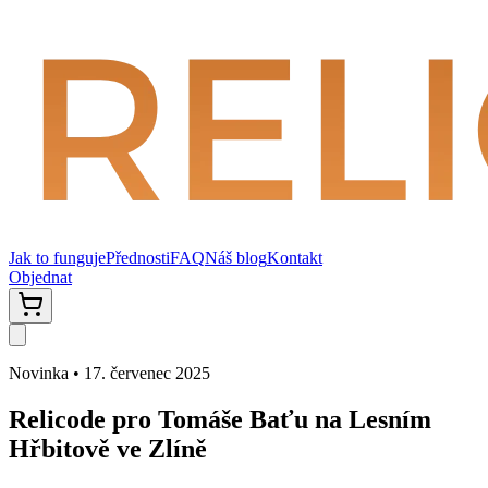
Jak to funguje
Přednosti
FAQ
Náš blog
Kontakt
Objednat
Novinka • 17. červenec 2025
Relicode pro Tomáše Baťu na
Lesním
Hřbitově ve Zlíně