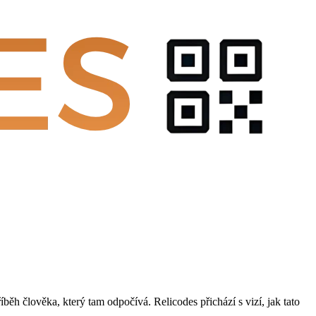
běh člověka, který tam odpočívá. Relicodes přichází s vizí, jak tato