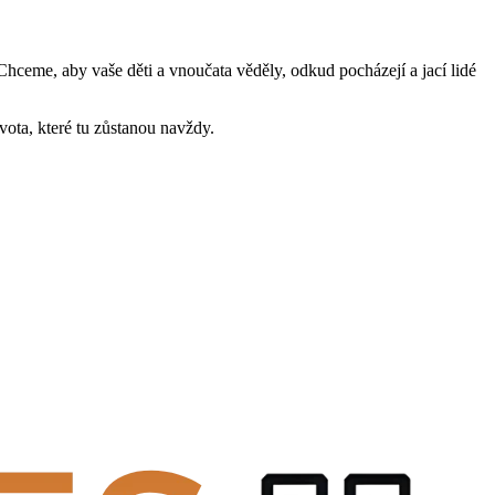
. Chceme, aby vaše děti a vnoučata věděly, odkud pocházejí a jací lidé
vota, které tu zůstanou navždy.