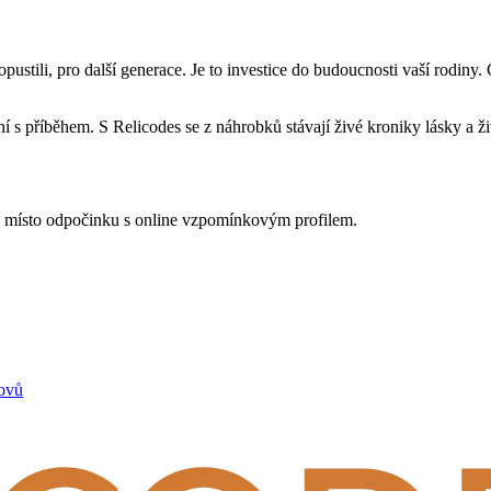
opustili, pro další generace. Je to investice do budoucnosti vaší rodiny
 s příběhem. S Relicodes se z náhrobků stávají živé kroniky lásky a ži
ké místo odpočinku s online vzpomínkovým profilem.
tovů